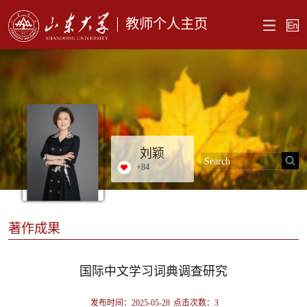
教师个人主页
刘颖
+
84
著作成果
国际中文学习词典调查研究
发布时间：2025-05-28
点击次数：
3