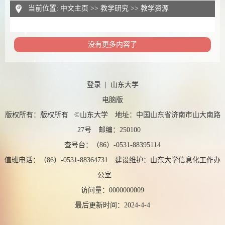
当前位置:
中文主页
>>
教学研究
>>
教学资源
没有更多内容了
登录
|
山东大学
电脑版
版权所有：版权所有 ©山东大学 地址：中国山东省济南市山大南路
27号 邮编：250100
查号台：（86）-0531-88395114
值班电话：（86）-0531-88364731 建设维护：山东大学信息化工作办
公室
访问量：
0000000009
最后更新时间：
2024
-
4
-
4