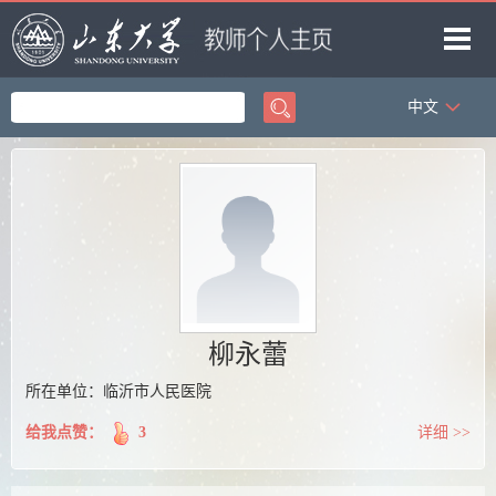
中文
首页
科学研究
教学研究
获奖信息
招生信息
学生信息
柳永蕾
我的相册
所在单位：临沂市人民医院
教师博客
给我点赞：
3
详细 >>