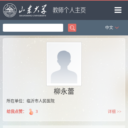
中文
首页
科学研究
教学研究
获奖信息
招生信息
学生信息
柳永蕾
我的相册
所在单位：临沂市人民医院
教师博客
给我点赞：
3
详细 >>