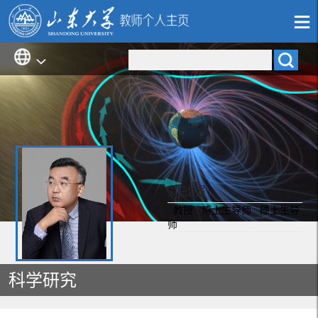
刘战强
教授 博士生导师 硕士生导
师
科学研究