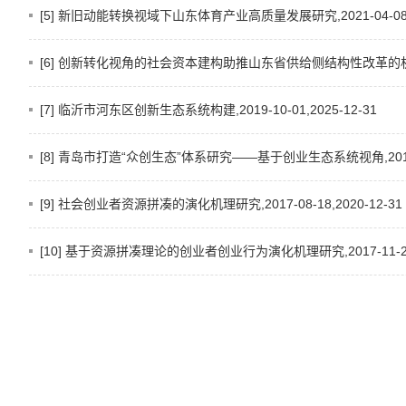
[5] 新旧动能转换视域下山东体育产业高质量发展研究,2021-04-08,20
[6] 创新转化视角的社会资本建构助推山东省供给侧结构性改革的机制研究,2
[7] 临沂市河东区创新生态系统构建,2019-10-01,2025-12-31
[8] 青岛市打造“众创生态”体系研究——基于创业生态系统视角,2016-06
[9] 社会创业者资源拼凑的演化机理研究,2017-08-18,2020-12-31
[10] 基于资源拼凑理论的创业者创业行为演化机理研究,2017-11-24,2