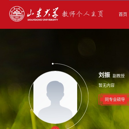
首页
刘振
副教授
暂无内容
同专业硕导