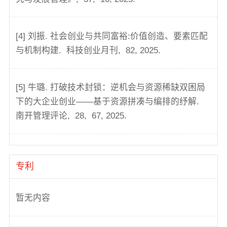
[4] 刘振. 社会创业与共同富裕:价值创造、要素匹配
与机制构建.
科技创业月刊,
82,
2025.
[5] 牛璐. 打破技术封锁：逆机会与资源稀缺双困局
下的大企业创业——基于资源拼凑与编排的纾解.
南开管理评论,
28,
67,
2025.
专利
暂无内容