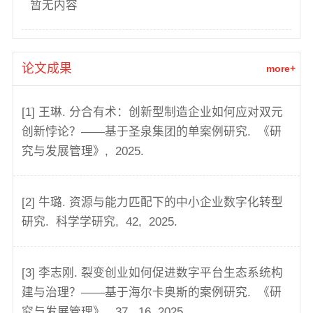
暂无内容
论文成果
more+
[1] 王琳. 分合有术：创新型制造企业如何应对双元
创新悖论？——基于圣泉集团的单案例研究.
《研
究与发展管理》,
2025.
[2] 牛璐. 资源与能力匹配下的中小企业数字化转型
研究.
科学学研究,
42,
2025.
[3] 李志刚. 裂变创业如何促进数字平台生态系统构
建与治理？——基于海尔卡奥斯的案例研究.
《研
究与发展管理》,
37,
16,
2025.