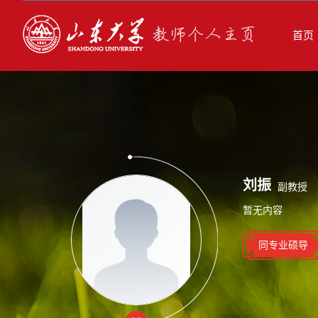
首页
刘振
副教授
暂无内容
同专业硕导