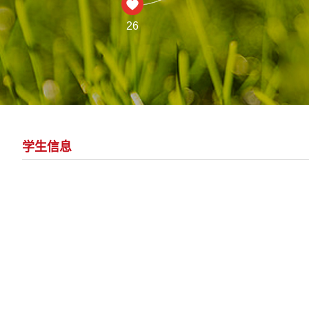
26
学生信息