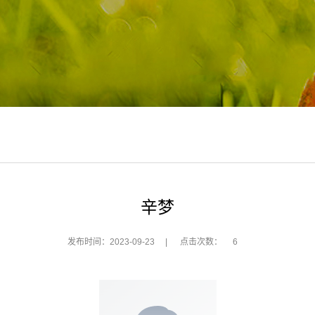
辛梦
发布时间：2023-09-23
|
点击次数：
6