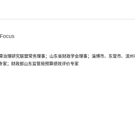
 Focus
算治理研究联盟常务理事；山东省财政学会理事；淄博市、东营市、滨州
专家；财政部山东监管局预算绩效评价专家