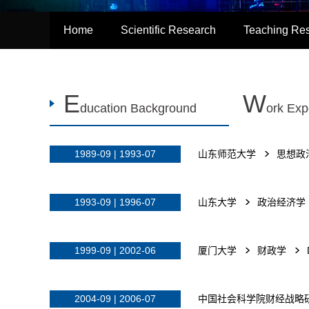
Home
Scientific Research
Teaching Re
E
W
ducation Background
ork Exp
1989-09 | 1993-07
山东师范大学
思想政
1993-09 | 1996-07
山东大学
政治经济学
1999-09 | 2002-06
厦门大学
财政学
2004-09 | 2006-07
中国社会科学院财经战略