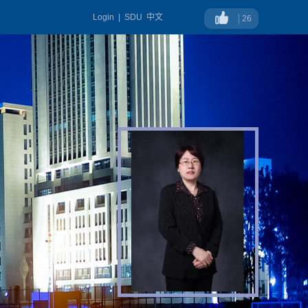
Login
|
SDU
中文
26