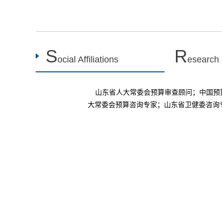
S
R
ocial Affiliations
esearch
山东省人大常委会预算审查顾问；中国预
大常委会预算咨询专家；山东省卫健委咨询