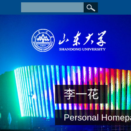
李一花
Personal Homep