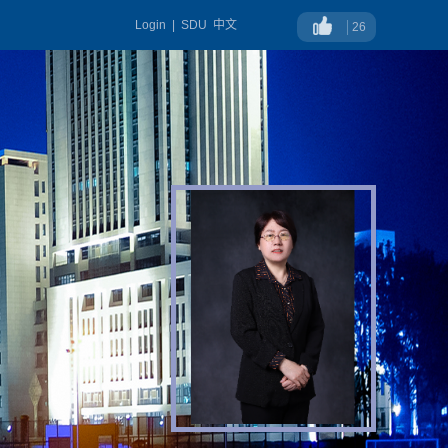
Login
|
SDU
中文
26