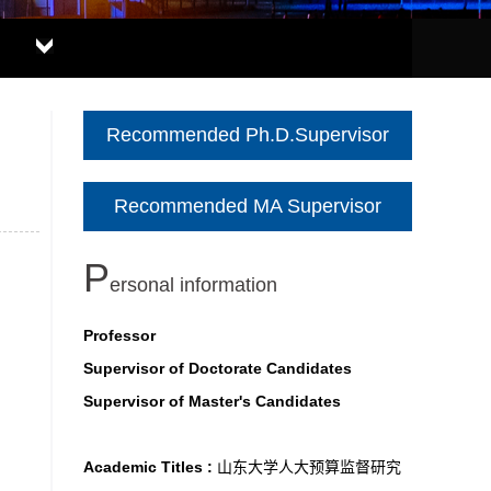
Recommended Ph.D.Supervisor
Recommended MA Supervisor
P
ersonal information
Professor
Supervisor of Doctorate Candidates
Supervisor of Master's Candidates
Academic Titles :
山东大学人大预算监督研究