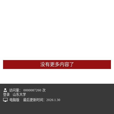
没有更多内容了
访问量：
0000087260
次
登录
山东大学
电脑版
最后更新时间：
2026
.
1
.
30