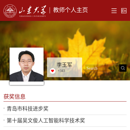
教师个人主页
李玉军
+
343
获奖信息
青岛市科技进步奖
第十届吴文俊人工智能科学技术奖