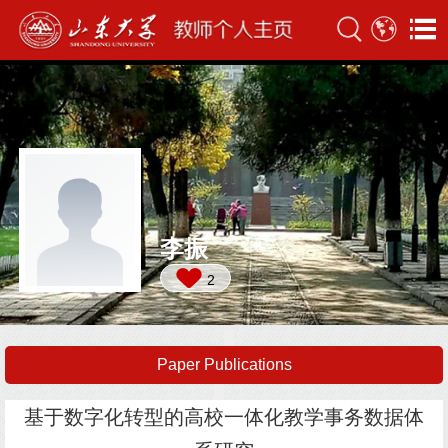
李振
2
Paper Publications
基于数字化转型的高校一体化教学事务数据体