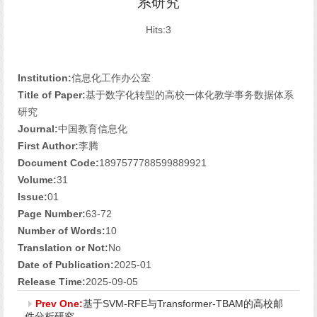
系研究
Hits:
3
Institution:
信息化工作办公室
Title of Paper:
基于数字化转型的高校一体化教学事务数据体系
研究
Journal:
中国教育信息化
First Author:
李腾
Document Code:
1897577788599889921
Volume:
31
Issue:
01
Page Number:
63-72
Number of Words:
10
Translation or Not:
No
Date of Publication:
2025-01
Release Time:
2025-09-05
Prev One:
基于SVM-RFE与Transformer-TBAM的高校邮
件分析研究