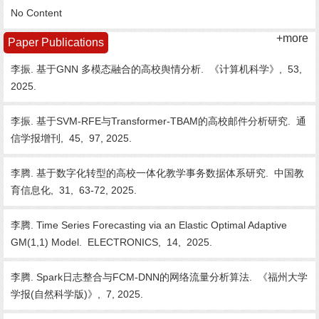
No Content
+more
Paper Publications
李振. 基于GNN 多模态融合的高校舆情分析.
《计算机科学》,
53,
2025.
李振. 基于SVM-RFE与Transformer-TBAM的高校邮件分析研究.
通
信学报增刊,
45,
97,
2025.
李腾. 基于数字化转型的高校一体化教学事务数据体系研究.
中国教
育信息化,
31,
63-72,
2025.
李腾. Time Series Forecasting via an Elastic Optimal Adaptive
GM(1,1) Model.
ELECTRONICS,
14,
2025.
李腾. Spark日志整合与FCM-DNN的网络流量分析算法.
《福州大学
学报(自然科学版)》,
7,
2025.