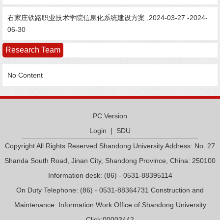
石家庄铁路职业技术学院信息化系统建设方案 ,2024-03-27 -2024-
06-30
Research Team
No Content
PC Version
Login
|
SDU
Copyright All Rights Reserved Shandong University Address: No. 27
Shanda South Road, Jinan City, Shandong Province, China: 250100
Information desk: (86) - 0531-88395114
On Duty Telephone: (86) - 0531-88364731 Construction and
Maintenance: Information Work Office of Shandong University
Click:
00003442