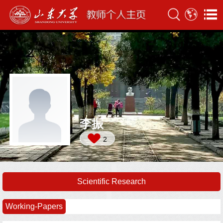
李振
2
Scientific Research
Working-Papers