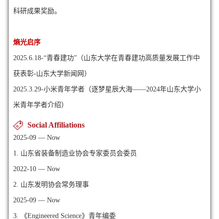
科研成果奖励。
熵光启序
2025.6.18-“青春建功”（
山东大学在青春建功高质量发展工作中
获表彰-山东大学新闻网
）
2025.3.29-小米青年学者（
逐梦星辰大海——2024年山东大学小
米青年学者介绍
）
Social Affiliations
2025-09 — Now
1. 山东省装备制造业协会专家委员会委员
2022-10 — Now
2. 山东发明协会常务理事
2025-09 — Now
3. 《Engineered Science》青年编委