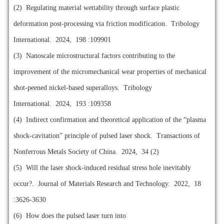
(2)
Regulating material wettability through surface plastic
deformation post-processing via friction modification. Tribology
International. 2024, 198 :109901
(3)
Nanoscale microstructural factors contributing to the
improvement of the micromechanical wear properties of mechanical
shot-peened nickel-based superalloys. Tribology
International. 2024, 193 :109358
(4)
Indirect confirmation and theoretical application of the “plasma
shock-cavitation” principle of pulsed laser shock. Transactions of
Nonferrous Metals Society of China. 2024, 34 (2)
(5)
Will the laser shock-induced residual stress hole inevitably
occur?. Journal of Materials Research and Technology. 2022, 18
:3626-3630
(6)
How does the pulsed laser turn into