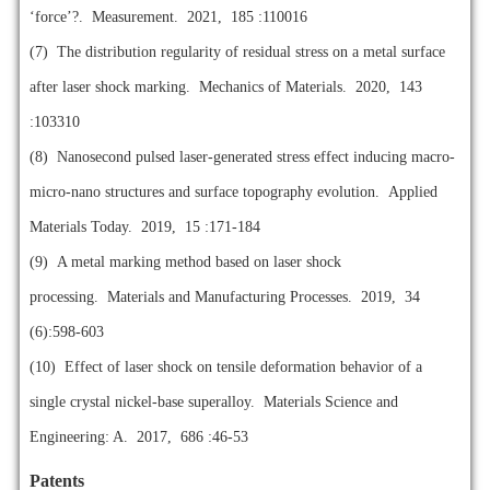
‘force’?. Measurement. 2021, 185 :110016
(7)
The distribution regularity of residual stress on a metal surface
after laser shock marking. Mechanics of Materials. 2020, 143
:103310
(8)
Nanosecond pulsed laser-generated stress effect inducing macro-
micro-nano structures and surface topography evolution. Applied
Materials Today. 2019, 15 :171-184
(9)
A metal marking method based on laser shock
processing. Materials and Manufacturing Processes. 2019, 34
(6):598-603
(10)
Effect of laser shock on tensile deformation behavior of a
single crystal nickel-base superalloy. Materials Science and
Engineering: A. 2017, 686 :46-53
Patents