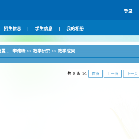
登录
招生信息
学生信息
我的相册
位置 ：
李伟峰
>>
教学研究
>>
教学成果
共 0 条 1/1
首页
上一页
下一页