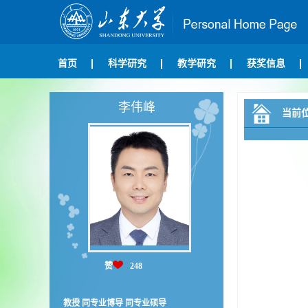
首页
科学研究
教学研究
获奖信息
李伟峰
当前
赞
248
教授 同专业博导 同专业硕导