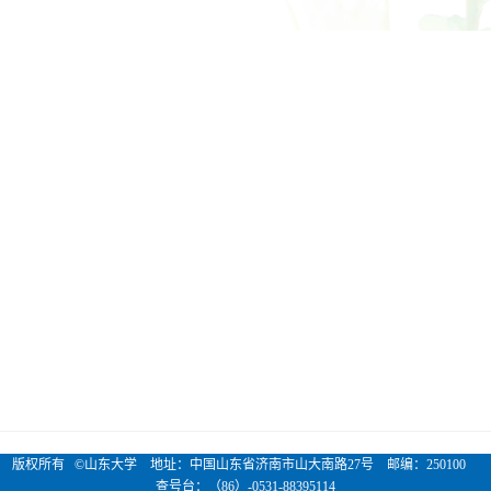
版权所有 ©山东大学 地址：中国山东省济南市山大南路27号 邮编：250100
查号台：（86）-0531-88395114