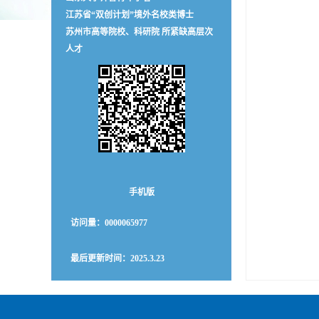
江苏省“双创计划”境外名校类博士
苏州市高等院校、科研院 所紧缺高层次
人才
手机版
访问量：
0000065977
最后更新时间：
2025
.
3
.
23