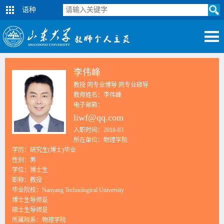
语种
李伟峰
教授 同专业博导 同专业硕导
教师姓名：李伟峰
电子邮箱：
liwf@qq.com
入职时间：2018-03
所在单位：物理学院
学历：研究生(博士)毕业
性别：男
学位：博士生
职称：教授
毕业院校：Nanyang Technological University
博士生导师是
硕士生导师是
所属院系：物理学院