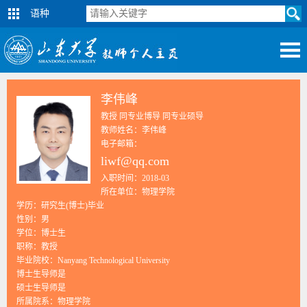
语种
李伟峰
教授 同专业博导 同专业硕导
教师姓名：李伟峰
电子邮箱：
liwf@qq.com
入职时间：2018-03
所在单位：物理学院
学历：研究生(博士)毕业
性别：男
学位：博士生
职称：教授
毕业院校：Nanyang Technological University
博士生导师是
硕士生导师是
所属院系：物理学院