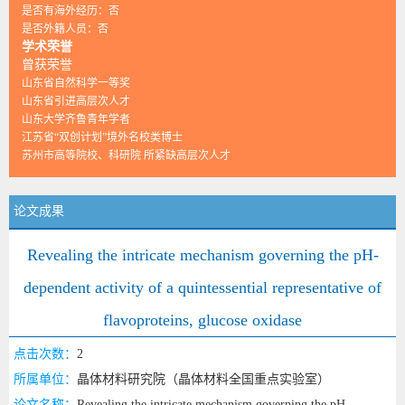
是否有海外经历：否
是否外籍人员：否
学术荣誉
曾获荣誉
山东省自然科学一等奖
山东省引进高层次人才
山东大学齐鲁青年学者
江苏省“双创计划”境外名校类博士
苏州市高等院校、科研院 所紧缺高层次人才
论文成果
Revealing the intricate mechanism governing the pH-
dependent activity of a quintessential representative of
flavoproteins, glucose oxidase
点击次数：
2
所属单位：
晶体材料研究院（晶体材料全国重点实验室）
论文名称：
Revealing the intricate mechanism governing the pH-