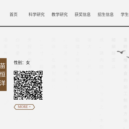
首页
科学研究
教学研究
获奖信息
招生信息
学生
性别：女
苗
恒
洋
MORE +