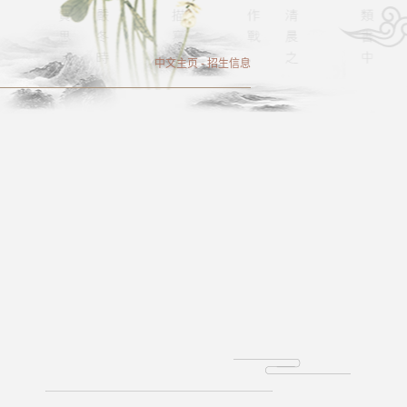
中文主页
-
招生信息