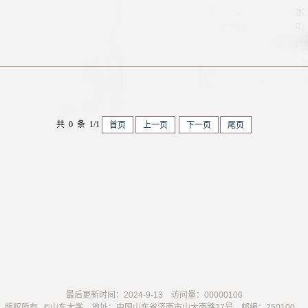
共 0 条 1/1
首页
上一页
下一页
尾页
最后更新时间：
2024
-
9
-
13
访问量：
00000106
版权所有 ©山东大学 地址：中国山东省济南市山大南路27号 邮编：250100