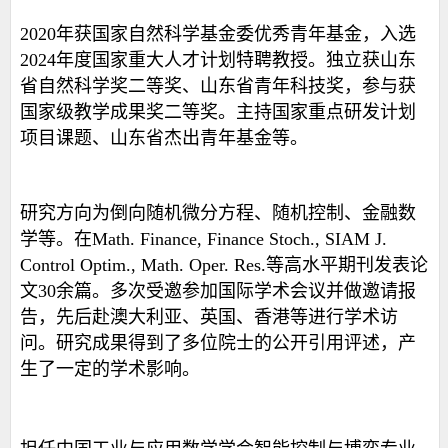
2020
年获
国家自然科学基金委优秀青年基金，入选
2024
年度国家重大人才计划特聘教授。
独立获山东
省自然科学奖二等奖、山东省青年科技奖，参与获
国家级教学成果奖二等奖。主持国家重点研发计划
项目课题、山东省杰出青年基金等。
研究方向为倒向随机微分方程、随机控制、金融数
学等。在
Math. Finance, Finance Stoch., SIAM J.
Control Optim.
, Math. Oper. Res.
等高水平期刊发表论
文
30
余篇。多次受邀参加国际学术会议并做邀请报
告，先后赴澳大利亚、英国、香港等进行学术访
问。研究成果得到了多位院士的公开引用评述，产
生了一定的学术影响。