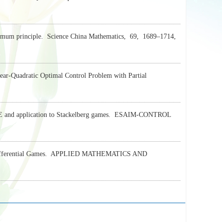
imum principle.
Science China Mathematics,
69,
1689–1714,
ar-Quadratic Optimal Control Problem with Partial
and application to Stackelberg games.
ESAIM-CONTROL
fferential Games.
APPLIED MATHEMATICS AND