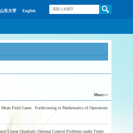
山东大学
English
More>>
ed Mean-Field Game.
Forthcoming in Mathematics of Operations
ted Linear-Quadratic Optimal Control Problems under Finite