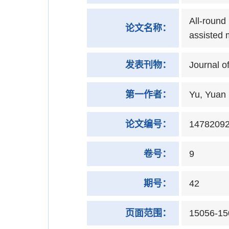
All-round
论文名称：
assisted
发表刊物：
Journal o
第一作者：
Yu, Yuan
论文编号：
1478209
卷号：
9
期号：
42
页面范围：
15056-15