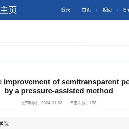
主页
登录
首页
返回
En
 improvement of semitransparent per
by a pressure-assisted method
发布时间：2024-01-08
点击次数：
158
学院