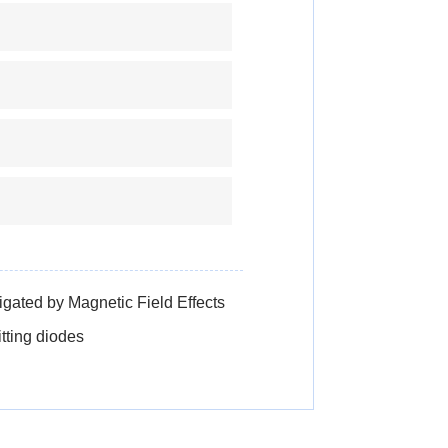
gated by Magnetic Field Effects
tting diodes