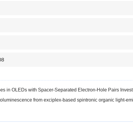
08
s in OLEDs with Spacer-Separated Electron-Hole Pairs Investi
oluminescence from exciplex-based spintronic organic light-emi