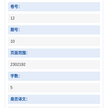
卷号：
12
期号：
10
页面范围：
2302192
字数：
5
是否译文：