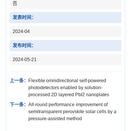
否
发表时间：
2024-04
发布时间：
2024-05-21
上一条：
Flexible omnidirectional self-powered
photodetectors enabled by solution-
processed 2D layered PbI2 nanoplates
下一条：
All-round performance improvement of
semitransparent perovskite solar cells by a
pressure-assisted method