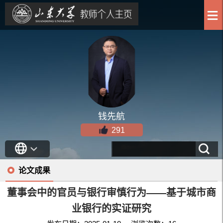
钱先航
291
论文成果
董事会中的官员与银行审慎行为——基于城市商
业银行的实证研究