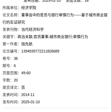
发布日期：2025-01-10 浏览次数：
16
所属单位：
经济学院
论文名称：
董事会中的官员与银行审慎行为——基于城市商业银
行的实证研究
发表刊物：
当代经济科学
关键字：
政治关联;官员董事;城市商业银行;审慎行为
第一作者：
钱先航
论文编号：
1394939772211826689
卷号：
36
期号：
6
页面范围：
49-60
字数：
20
是否译文：
否
发表时间：
2014-11
发布时间：
2025-01-10