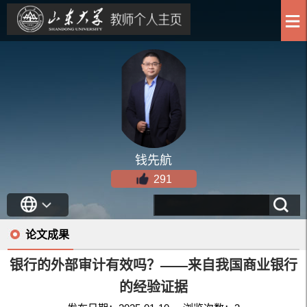
钱先航
291
论文成果
银行的外部审计有效吗？——来自我国商业银行
的经验证据