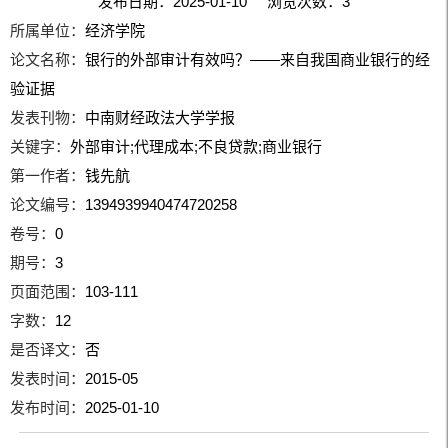
发布日期：2025-01-10 浏览次数：
3
所属单位：
经济学院
论文名称：
银行的外部审计有效吗？——来自我国商业银行的经
验证据
发表刊物：
中南财经政法大学学报
关键字：
外部审计;代理成本;不良贷款;商业银行
第一作者：
钱先航
论文编号：
1394939940474720258
卷号：
0
期号：
3
页面范围：
103-111
字数：
12
是否译文：
否
发表时间：
2015-05
发布时间：
2025-01-10