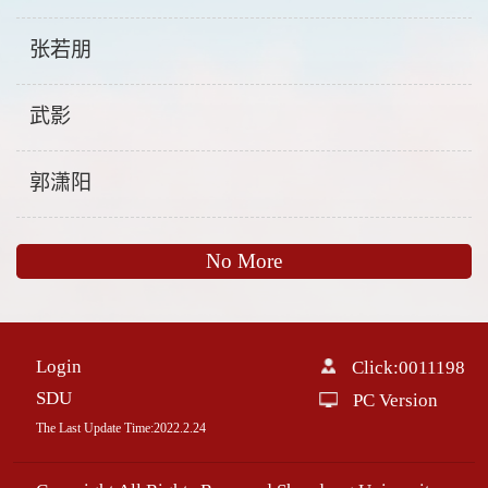
张若朋
武影
郭潇阳
No More
Login
Click:
0011198
SDU
PC Version
The Last Update Time:
2022
.
2
.
24