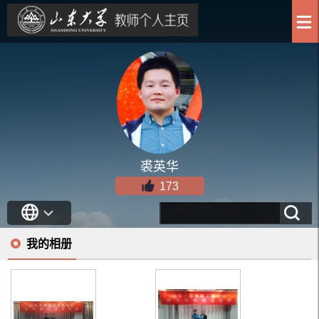
裘英华
173
我的相册