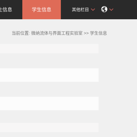
生信息
学生信息
其他栏目
当前位置:
微纳流体与界面工程实验室
>>
学生信息