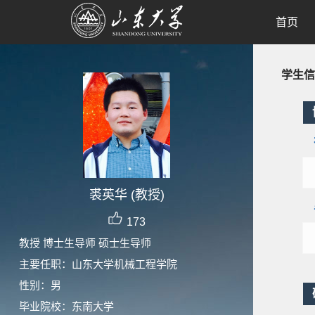
首页
学生信
裘英华 (教授)
173
教授 博士生导师 硕士生导师
主要任职：山东大学机械工程学院
性别：男
毕业院校：东南大学