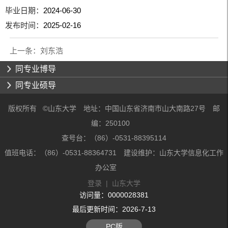
毕业日期：
2024-06-30
发布时间：
2025-02-16
上一条：
刘东浩
同专业博导
同专业硕导
版权所有 ©山东大学 地址：中国山东省济南市山大南路27号 邮
编：250100
查号台：（86）-0531-88395114
值班电话：（86）-0531-88364731 建设维护：山东大学信息化工作
办公室
登录
|
山东大学
访问量：
0000028381
最后更新时间：
2026
-
7
-
13
PC版