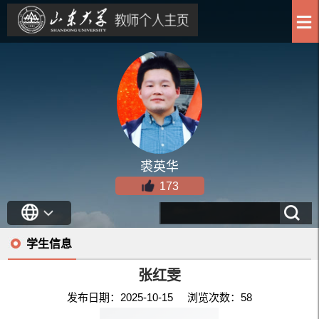
裘英华
173
学生信息
张红雯
发布日期：2025-10-15 浏览次数：
58