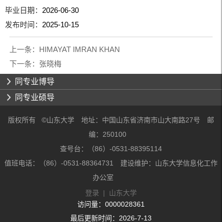
毕业日期：
2026-06-30
发布时间：
2025-10-15
上一条：
HIMAYAT IMRAN KHAN
下一条：
张晓梅
同专业博导
同专业硕导
版权所有 ©山东大学 地址：中国山东省济南市山大南路27号 邮
编：250100
查号台：（86）-0531-88395114
值班电话：（86）-0531-88364731 建设维护：山东大学信息化工作
办公室
登录
|
山东大学
访问量：
0000028361
最后更新时间：
2026
-
7
-
13