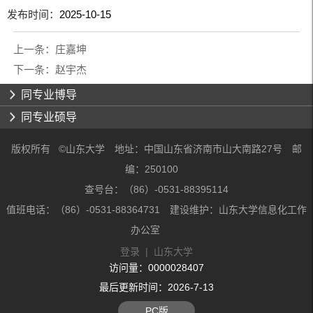
发布时间：
2025-10-15
上一条：
庄嘉坤
下一条：
赵宇杰
同专业博导
同专业硕导
版权所有 ©山东大学 地址：中国山东省济南市山大南路27号 邮
编：250100
查号台：（86）-0531-88395114
值班电话：（86）-0531-88364731 建设维护：山东大学信息化工作
办公室
登录
|
山东大学
访问量：
0000028407
最后更新时间：
2026
-
7
-
13
PC版