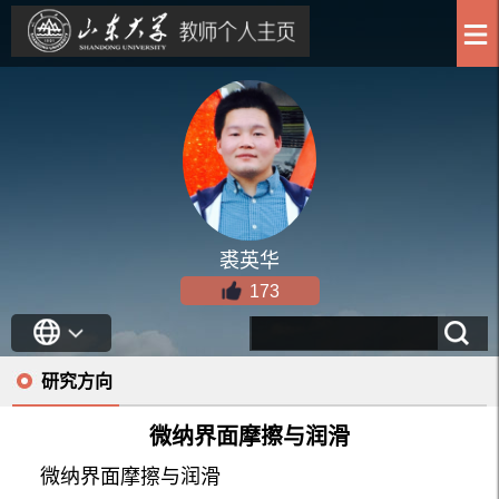
裘英华
173
研究方向
微纳界面摩擦与润滑
微纳界面摩擦与润滑