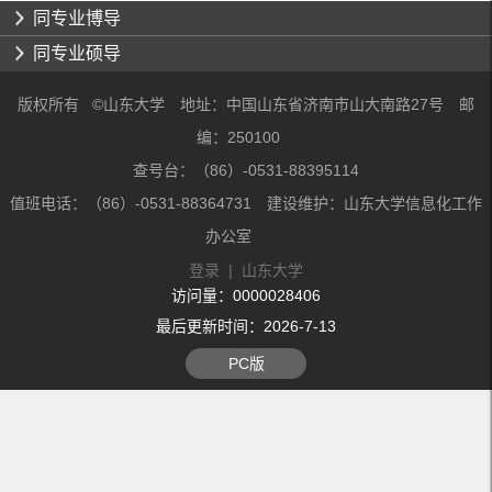
同专业博导
同专业硕导
版权所有 ©山东大学 地址：中国山东省济南市山大南路27号 邮
编：250100
查号台：（86）-0531-88395114
值班电话：（86）-0531-88364731 建设维护：山东大学信息化工作
办公室
登录
|
山东大学
访问量：
0000028406
最后更新时间：
2026
-
7
-
13
PC版