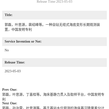
Release Time:2023-05-03
Title:
郭磊，叶思源，裴绍峰等。一种自钻无缆式海底变形长期观测装
置，中国发明专利
Service Invention or Not:
No
Release Time:
2023-05-03
Prev One:
郭磊，叶思源，丁喜桂等。海床基静力贯入及取样平台，中国发明专
利
Next One:
郭磊，孙治雷，叶思源等。基于基站水位观测的海床基沉降量差分计