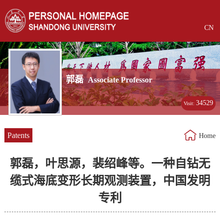
CN
郭磊
Associate Professor
34529
Visit:
Patents
Home
郭磊，叶思源，裴绍峰等。一种自钻无
缆式海底变形长期观测装置，中国发明
专利