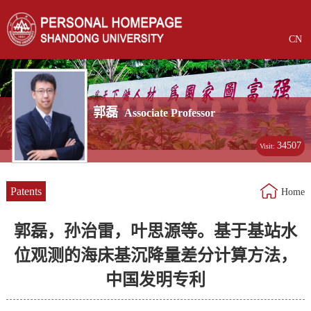
CN
郭磊
Associate Professor
34507
Visit:
Patents
Home
郭磊，孙治雷，叶思源等。基于基站水
位观测的海床基沉降量差分计算方法，
中国发明专利