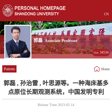
CN
郭磊
Associate Professor
34534
Visit:
Patents
Home
郭磊 , 孙治雷 , 叶思源等。一种海床基多
点原位长期观测系统，中国发明专利
Release Time:2023-05-14