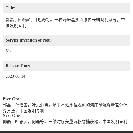
Title:
郭磊 , 孙治雷 , 叶思源等。一种海床基多点原位长期观测系统，中
国发明专利
Service Invention or Not:
No
Release Time:
2023-05-14
Prev One:
郭磊，孙治雷，叶思源等。基于基站水位观测的海床基沉降量差分计
算方法，中国发明专利
Next One:
郭磊，叶思源，何磊等。三维时序矢量沉积物捕获器，中国发明专利