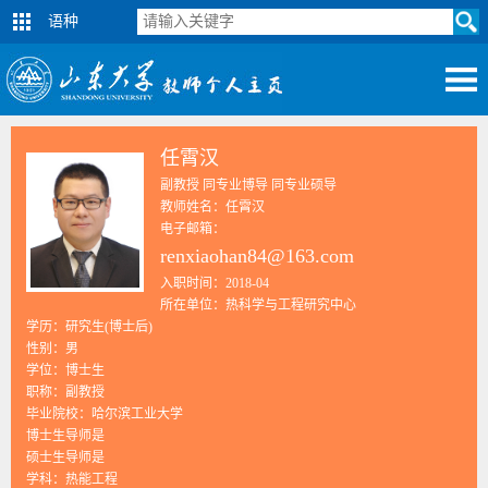
语种
任霄汉
副教授 同专业博导 同专业硕导
教师姓名：任霄汉
电子邮箱：
renxiaohan84@163.com
入职时间：2018-04
所在单位：热科学与工程研究中心
学历：研究生(博士后)
性别：男
学位：博士生
职称：副教授
毕业院校：哈尔滨工业大学
博士生导师是
硕士生导师是
学科：热能工程