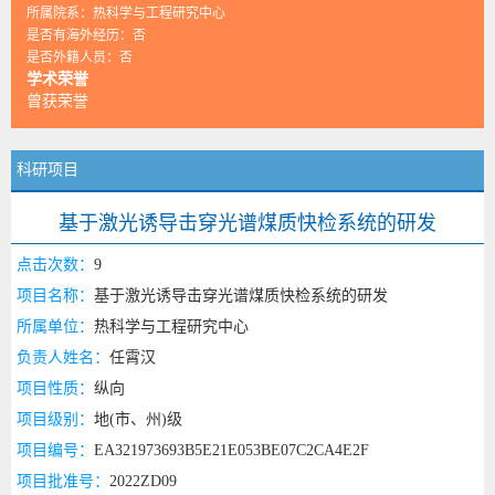
所属院系：热科学与工程研究中心
是否有海外经历：否
是否外籍人员：否
学术荣誉
曾获荣誉
科研项目
基于激光诱导击穿光谱煤质快检系统的研发
点击次数：
9
项目名称：
基于激光诱导击穿光谱煤质快检系统的研发
所属单位：
热科学与工程研究中心
负责人姓名：
任霄汉
项目性质：
纵向
项目级别：
地(市、州)级
项目编号：
EA321973693B5E21E053BE07C2CA4E2F
项目批准号：
2022ZD09