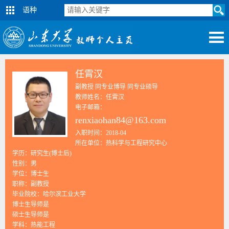
语种
任霄汉
副教授 同专业博导 同专业硕导
教师姓名：任霄汉
电子邮箱：
renxiaohan84@163.com
入职时间：2018-04
所在单位：热科学与工程研究中心
学历：研究生(博士后)
性别：男
学位：博士生
职称：副教授
毕业院校：哈尔滨工业大学
博士生导师是
硕士生导师是
学科：热能工程