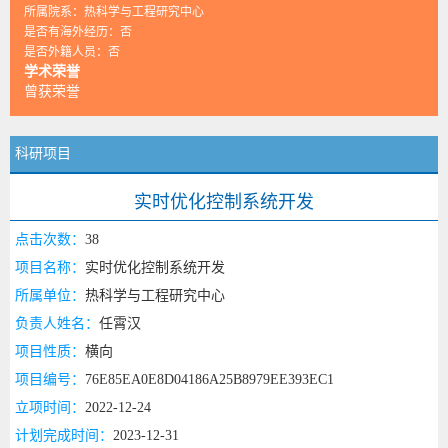
所属院系：热科学与工程研究中心
是否有海外经历：否
是否外籍人员：否
学术荣誉
曾获荣誉
科研项目
实时优化控制系统开发
点击次数：
38
项目名称：
实时优化控制系统开发
所属单位：
热科学与工程研究中心
负责人姓名：
任霄汉
项目性质：
横向
项目编号：
76E85EA0E8D04186A25B8979EE393EC1
立项时间：
2022-12-24
计划完成时间：
2023-12-31