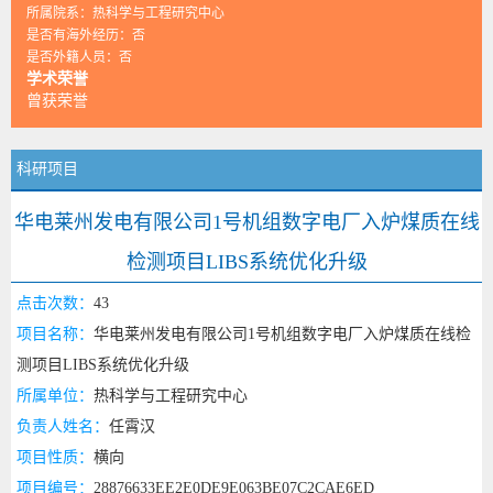
所属院系：热科学与工程研究中心
是否有海外经历：否
是否外籍人员：否
学术荣誉
曾获荣誉
科研项目
华电莱州发电有限公司1号机组数字电厂入炉煤质在线
检测项目LIBS系统优化升级
点击次数：
43
项目名称：
华电莱州发电有限公司1号机组数字电厂入炉煤质在线检
测项目LIBS系统优化升级
所属单位：
热科学与工程研究中心
负责人姓名：
任霄汉
项目性质：
横向
项目编号：
28876633EE2E0DE9E063BE07C2CAE6ED