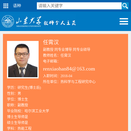
语种
任霄汉
副教授 同专业博导 同专业硕导
教师姓名：任霄汉
电子邮箱：
renxiaohan84@163.com
入职时间：2018-04
所在单位：热科学与工程研究中心
学历：研究生(博士后)
性别：男
学位：博士生
职称：副教授
毕业院校：哈尔滨工业大学
博士生导师是
硕士生导师是
学科：热能工程