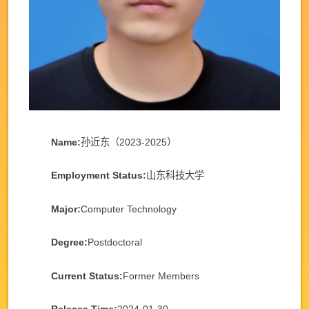
Name:
孙近东（2023-2025）
Employment Status:
山东科技大学
Major:
Computer Technology
Degree:
Postdoctoral
Current Status:
Former Members