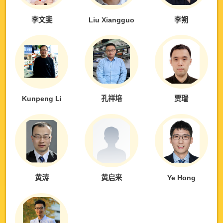
李文斐
Liu Xiangguo
李朔
Kunpeng Li
孔祥培
贾瑞
黄涛
黄启来
Ye Hong