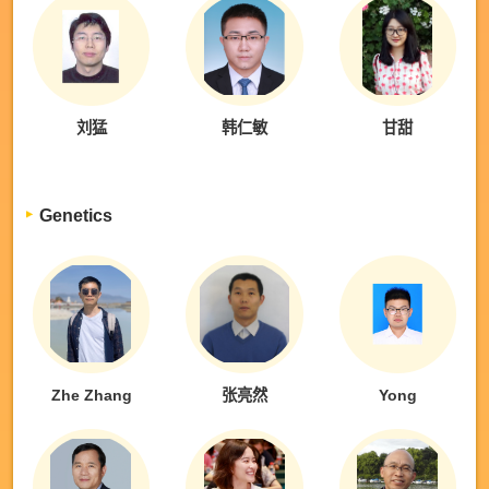
刘猛
韩仁敏
甘甜
Genetics
Zhe Zhang
张亮然
Yong