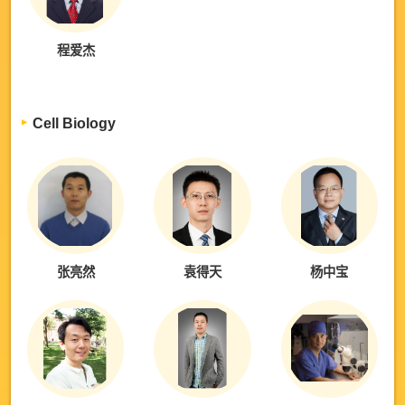
程爱杰
Cell Biology
张亮然
袁得天
杨中宝