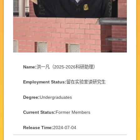
Name:
洪一凡（2025-2026科研助理）
Employment Status:
留在实验室读研究生
Degree:
Undergraduates
Current Status:
Former Members
Release Time:
2024-07-04