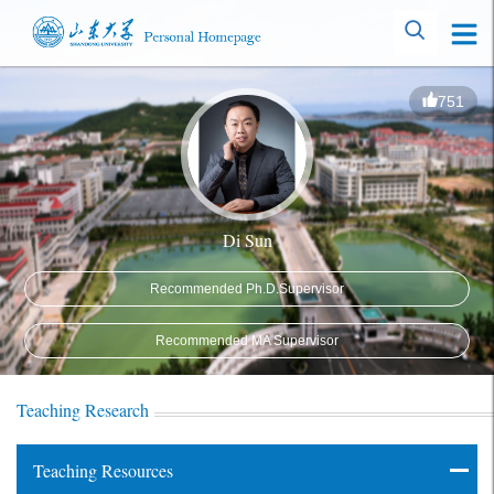
751
Di Sun
Recommended Ph.D.Supervisor
Recommended MA Supervisor
Teaching Research
Teaching Resources