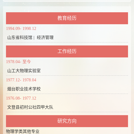
教育经历
1994.09- 1998.12
山东省科技馆 | 经济管理
工作经历
1978.04- 至今
山工大物理实验室
1977.12- 1978.04
烟台职业技术学校
1976.08- 1977.12
文登县初村公社四甲大队
研究方向
物理学类其他专业