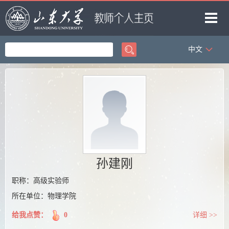
中文
首页
科学研究
教学研究
获奖信息
招生信息
学生信息
孙建刚
我的相册
职称：高级实验师
所在单位：物理学院
教师博客
给我点赞：
0
详细 >>