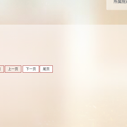
所属院
页
上一页
下一页
尾页