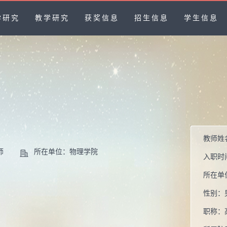
学研究
教学研究
获奖信息
招生信息
学生信息
教师姓
师
所在单位：物理学院
入职时
所在单
性别：
职称：