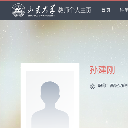
首页
科
孙建刚
职称：高级实验