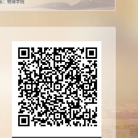
系：
物理学院