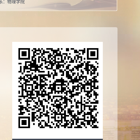
系：
物理学院