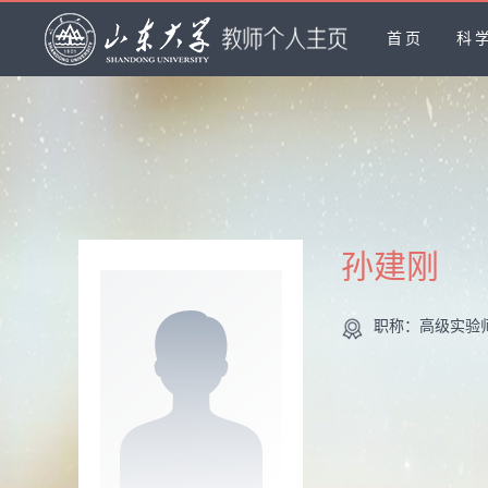
首页
科
孙建刚
职称：高级实验