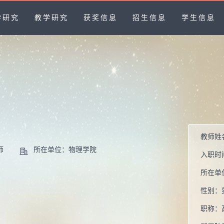
学研究
教学研究
获奖信息
招生信息
学生信息
教师姓
师
所在单位：物理学院
入职时
所在单
性别：
职称：