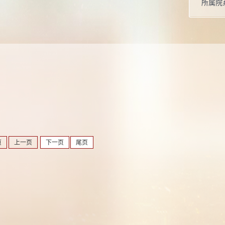
所属院
页
上一页
下一页
尾页