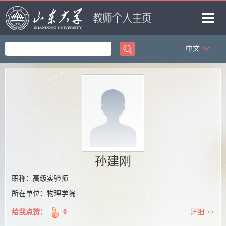
中文
首页
科学研究
教学研究
获奖信息
招生信息
学生信息
孙建刚
我的相册
职称：高级实验师
所在单位：物理学院
教师博客
给我点赞：
0
详细 >>