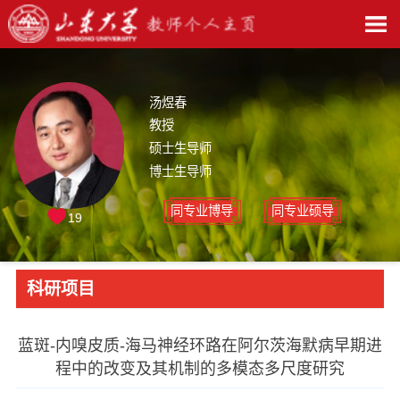
汤煜春
教授
硕士生导师
博士生导师
同专业博导
同专业硕导
19
科研项目
蓝斑-内嗅皮质-海马神经环路在阿尔茨海默病早期进
程中的改变及其机制的多模态多尺度研究