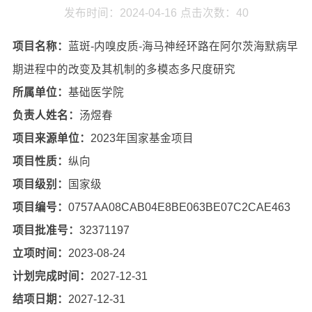
发布时间：2024-04-16
点击次数：
40
项目名称：
蓝斑-内嗅皮质-海马神经环路在阿尔茨海默病早
期进程中的改变及其机制的多模态多尺度研究
所属单位：
基础医学院
负责人姓名：
汤煜春
项目来源单位：
2023年国家基金项目
项目性质：
纵向
项目级别：
国家级
项目编号：
0757AA08CAB04E8BE063BE07C2CAE463
项目批准号：
32371197
立项时间：
2023-08-24
计划完成时间：
2027-12-31
结项日期：
2027-12-31