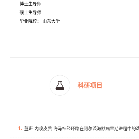
博士生导师
硕士生导师
毕业院校： 山东大学
科研项目
1.
蓝斑-内嗅皮质-海马神经环路在阿尔茨海默病早期进程中的改变及其机制