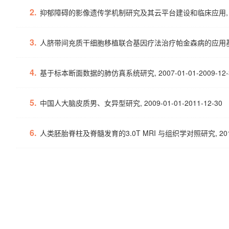
2.
抑郁障碍的影像遗传学机制研究及其云平台建设和临床应用, 2021-1
3.
人脐带间充质干细胞移植联合基因疗法治疗帕金森病的应用基础研究, 2
4.
基于标本断面数据的肺仿真系统研究, 2007-01-01-2009-12-
5.
中国人大脑皮质男、女异型研究, 2009-01-01-2011-12-30
6.
人类胚胎脊柱及脊髓发育的3.0T MRI 与组织学对照研究, 2013-10