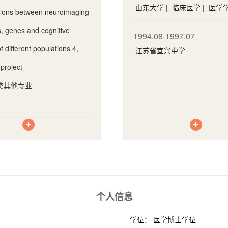
山东大学 | 临床医学 | 医
ations between neuroimaging
s, genes and cognitive
1994.08-1997.07
f different populations 4,
江苏省宜兴中学
project
类其他专业
个人信息
学位： 医学博士学位