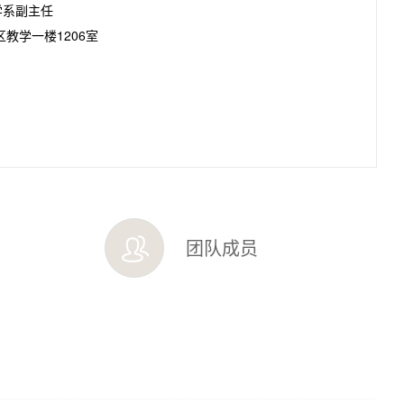
学系副主任
教学一楼1206室
团队成员