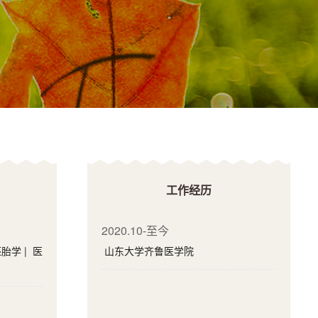
工作经历
2020.10-至今
胎学 | 医
山东大学齐鲁医学院