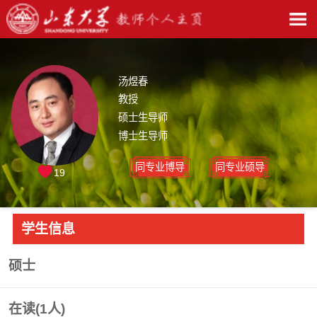
汤煜春
教授
硕士生导师
博士生导师
同专业博导
同专业硕导
19
学生信息
硕士
在读(
1
人)