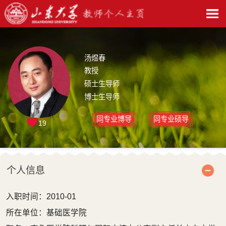
汤煜春
教授
硕士生导师
博士生导师
同专业博导
同专业硕导
19
个人信息
入职时间：2010-01
所在单位：基础医学院