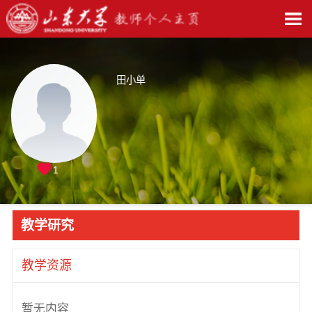
田小单
1
教学研究
教学资源
暂无内容