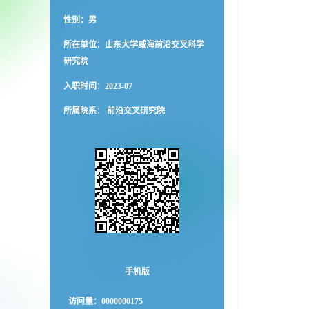
性别：男
所在单位：山东大学威海前沿交叉科学
研究院
入职时间：2023-07
所属院系： 前沿交叉研究院
手机版
访问量：
0000000175