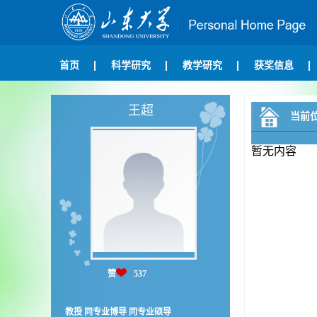
首页
科学研究
教学研究
获奖信息
王超
当前
暂无内容
赞
537
教授 同专业博导 同专业硕导